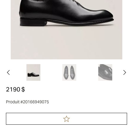
2190 $
Produit #20166949075