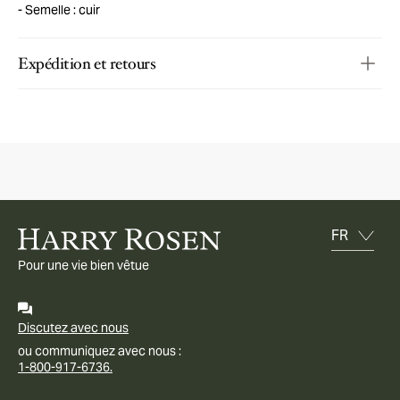
Semelle : cuir
Expédition et retours
Pour une vie bien vêtue
Discutez avec nous
ou communiquez avec nous :
1-800-917-6736.