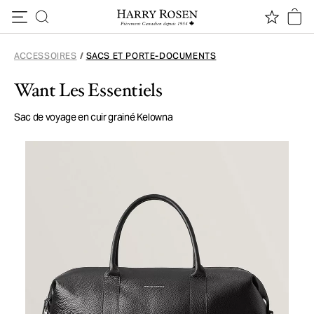
Passer au contenu
ACCESSOIRES
/
SACS ET PORTE-DOCUMENTS
Want Les Essentiels
Sac de voyage en cuir grainé Kelowna