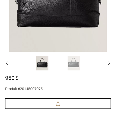
950 $
Produit #20145007075