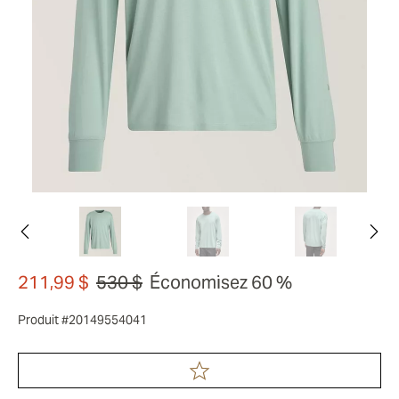
211,99 $
530 $
Économisez 60 %
Produit #20149554041