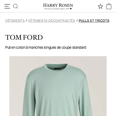
Passer au contenu
VÊTEMENTS
/
VÊTEMENTS DÉCONTRACTÉS
/
PULLS ET TRICOTS
TOM FORD
Pull en coton à manches longues de coupe standard