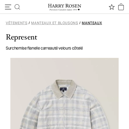
Passer au contenu
VÊTEMENTS
/
MANTEAUX ET BLOUSONS
/
MANTEAUX
Represent
Surchemise flanelle carreauté velours côtelé