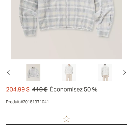
204,99 $
410 $
Économisez 50 %
Produit #20181371041