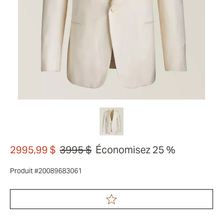
2995,99 $
3995 $
Économisez 25 %
Produit #20089683061