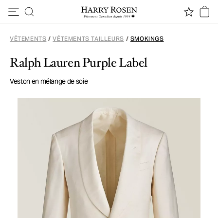
Passer au contenu
VÊTEMENTS
/
VÊTEMENTS TAILLEURS
/
SMOKINGS
Ralph Lauren Purple Label
Veston en mélange de soie