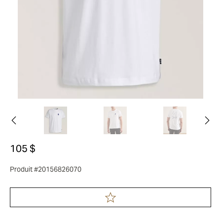
105 $
Produit #20156826070