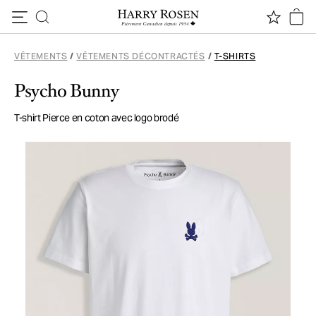
Passer au contenu
VÊTEMENTS
/
VÊTEMENTS DÉCONTRACTÉS
/
T-SHIRTS
Psycho Bunny
T-shirt Pierce en coton avec logo brodé