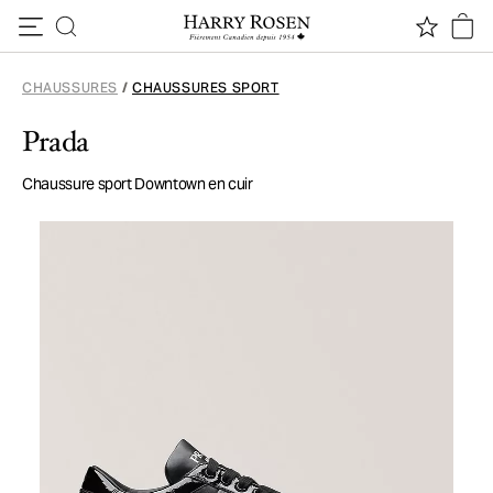
Passer au contenu
CHAUSSURES
/
CHAUSSURES SPORT
Prada
Chaussure sport Downtown en cuir