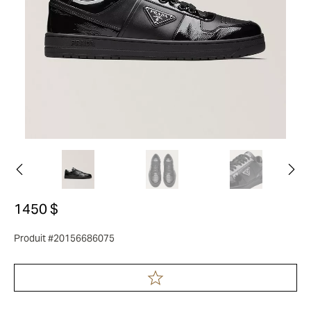
1450 $
Produit #20156686075