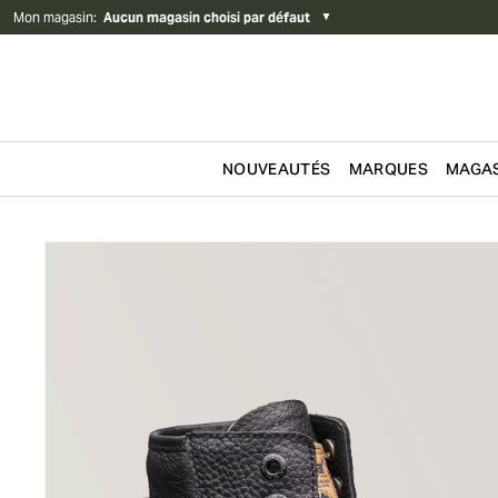
Mon magasin
:
Aucun magasin choisi par défaut
▼
NOUVEAUTÉS
MARQUES
MAGAS
Passer au contenu