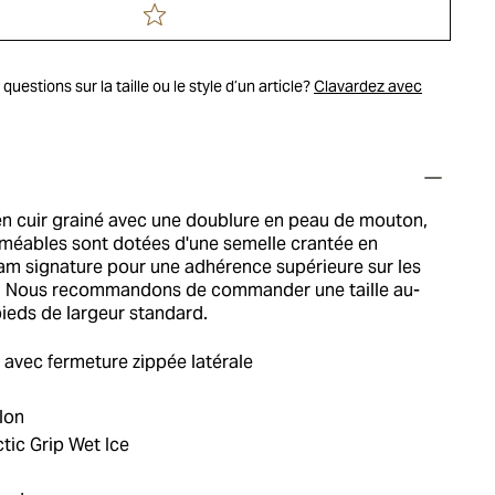
uestions sur la taille ou le style d’un article?
Clavardez avec
n cuir grainé avec une doublure en peau de mouton,
méables sont dotées d'une semelle crantée en
m signature pour une adhérence supérieure sur les
s. Nous recommandons de commander une taille au-
ieds de largeur standard.
 avec fermeture zippée latérale
lon
tic Grip Wet Ice