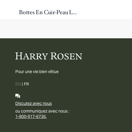
Bottes En Cuir-Peau Lainée Imperméables Kevin2
Pour une vie bien vêtue
EN
|
FR
Discutez avec nous
ou communiquez avec nous :
1-800-917-6736.