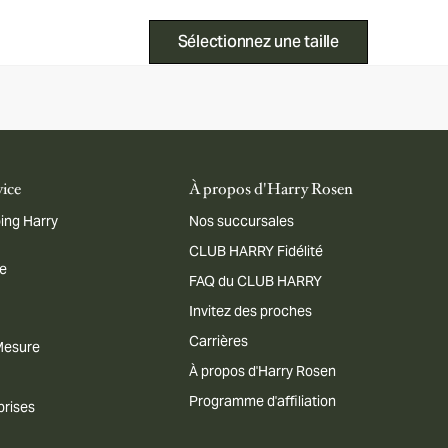
Sélectionnez une taille
vice
À propos d'Harry Rosen
ing Harry
Nos succursales
CLUB HARRY Fidélité
me
FAQ du CLUB HARRY
Invitez des proches
Carrières
 Mesure
À propos d'Harry Rosen
Programme d'affiliation
prises