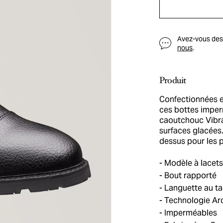
Avez-vous des q
nous
.
Produit
Confectionnées e
ces bottes imper
caoutchouc Vibra
surfaces glacée
dessus pour les p
Modèle à lacets
Bout rapporté
Languette au ta
Technologie Arc
Imperméables