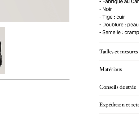
Fabriqué au Ca
Noir
Tige : cuir
Doublure : peau
Semelle : cram
Tailles et mesures
Matériaux
Conseils de style
Expédition et ret