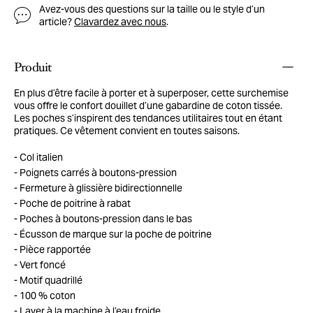
Avez-vous des questions sur la taille ou le style d’un
article?
Clavardez avec nous
.
Produit
En plus d’être facile à porter et à superposer, cette surchemise
vous offre le confort douillet d’une gabardine de coton tissée.
Les poches s’inspirent des tendances utilitaires tout en étant
pratiques. Ce vêtement convient en toutes saisons.
Col italien
Poignets carrés à boutons-pression
Fermeture à glissière bidirectionnelle
Poche de poitrine à rabat
Poches à boutons-pression dans le bas
Écusson de marque sur la poche de poitrine
Pièce rapportée
Vert foncé
Motif quadrillé
100 % coton
Laver à la machine à l’eau froide