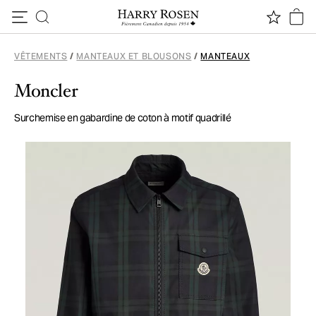
Passer au contenu
VÊTEMENTS
/
MANTEAUX ET BLOUSONS
/
MANTEAUX
Moncler
Surchemise en gabardine de coton à motif quadrillé