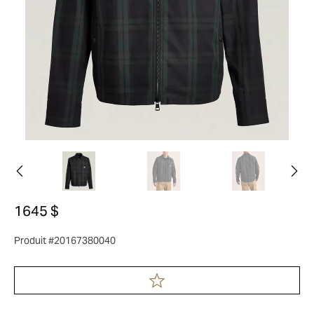
1645 $
Produit #20167380040