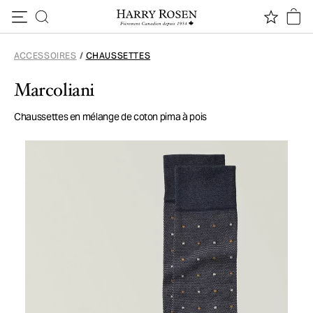
Passer au contenu
ACCESSOIRES
/
CHAUSSETTES
Marcoliani
Chaussettes en mélange de coton pima à pois