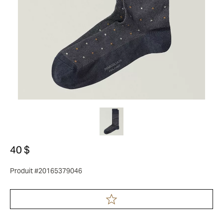
40 $
Produit #20165379046