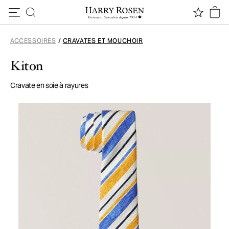
Passer au contenu
ACCESSOIRES
/
CRAVATES ET MOUCHOIR
Kiton
Cravate en soie à rayures