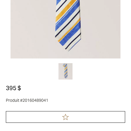
395 $
Produit #20160489041