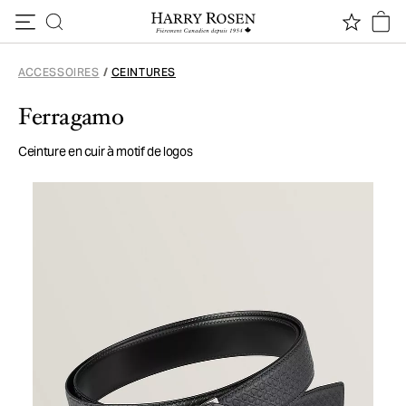
Passer au contenu
ACCESSOIRES
/
CEINTURES
Ferragamo
Ceinture en cuir à motif de logos