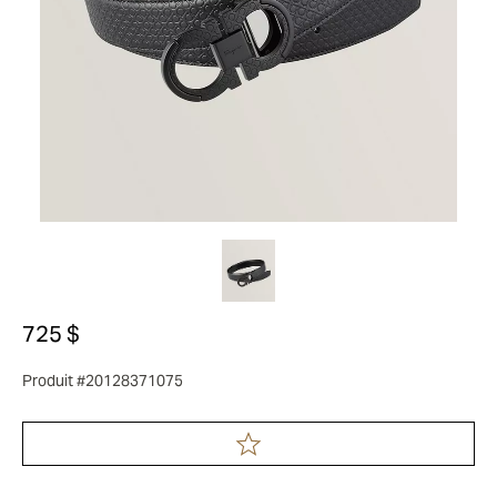
725 $
Produit #20128371075