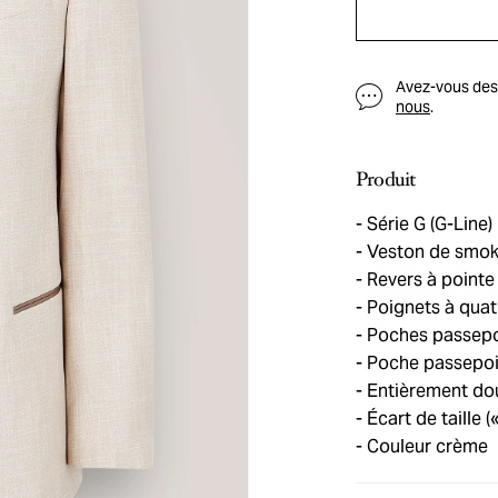
Avez-vous des q
nous
.
Produit
Série G (G-Line)
Veston de smoki
Revers à pointe 
Poignets à quat
Poches passepoi
Poche passepoilé
Entièrement do
Écart de taille (
Couleur crème