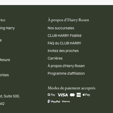
vice
À propos d'Harry Rosen
ing Harry
Nos succursales
CLUB HARRY Fidélité
me
FAQ du CLUB HARRY
Invitez des proches
Carrières
 Mesure
À propos d'Harry Rosen
Programme d'affiliation
prises
Modes de paiement acceptés
t, Suite 500,
1M2