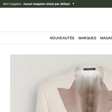
Mon magasin
:
Aucun magasin choisi par défaut
▼
NOUVEAUTÉS
MARQUES
MAGAS
Passer au contenu