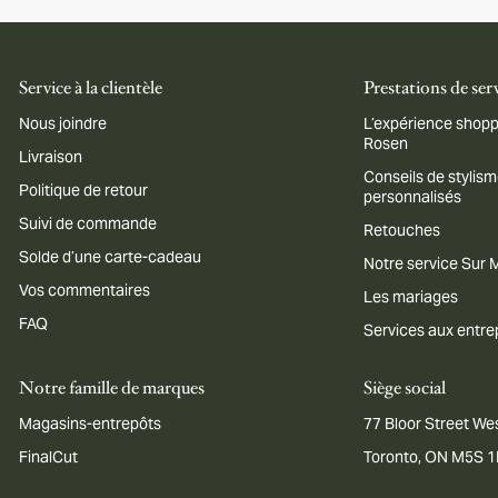
Service à la clientèle
Prestations de ser
Nous joindre
L’expérience shopp
Rosen
Livraison
Conseils de stylis
Politique de retour
personnalisés
Suivi de commande
Retouches
Solde d’une carte-cadeau
Notre service Sur
Vos commentaires
Les mariages
FAQ
Services aux entre
Notre famille de marques
Siège social
Magasins-entrepôts
77 Bloor Street Wes
FinalCut
Toronto, ON M5S 