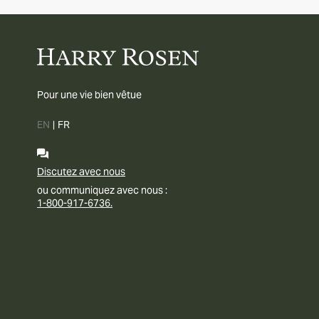
Pour une vie bien vêtue
EN
|
FR
Discutez avec nous
ou communiquez avec nous :
1-800-917-6736.