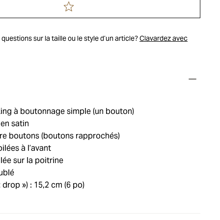
uestions sur la taille ou le style d’un article?
Clavardez avec
ng à boutonnage simple (un bouton)
en satin
re boutons (boutons rapprochés)
lées à l’avant
e sur la poitrine
ublé
« drop ») : 15,2 cm (6 po)