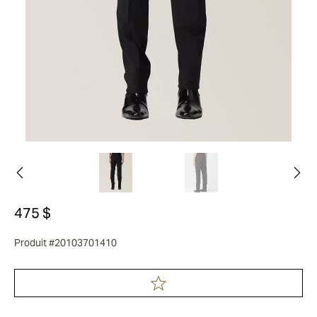
475 $
Produit #20103701410