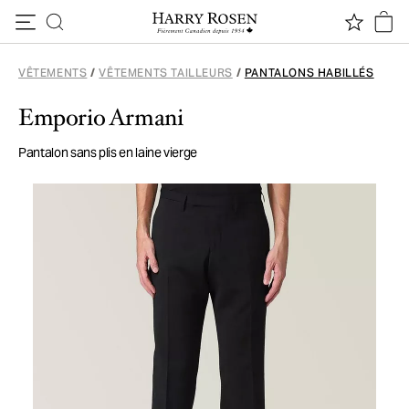
Passer au contenu
VÊTEMENTS
/
VÊTEMENTS TAILLEURS
/
PANTALONS HABILLÉS
Emporio Armani
Pantalon sans plis en laine vierge