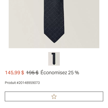
145,99 $
195 $
Économisez 25 %
Produit #20148959073