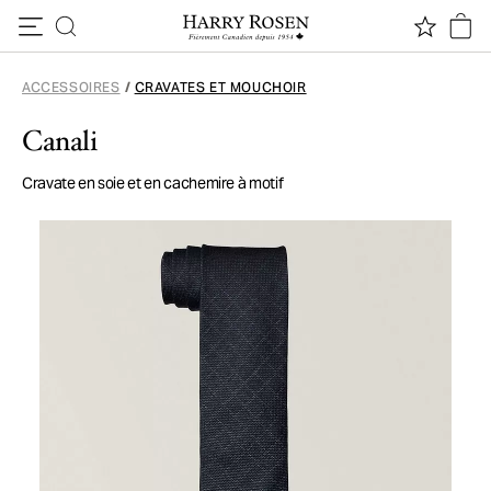
Passer au contenu
ACCESSOIRES
/
CRAVATES ET MOUCHOIR
Canali
Cravate en soie et en cachemire à motif