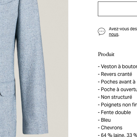
Avez-vous des q
nous
.
Produit
Veston à bouton
Revers cranté
Poches avant à 
Poche à ouvertu
Non structuré
Poignets non fin
Fente double
Bleu
Chevrons
64 % laine, 33 