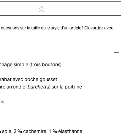
uestions sur la taille ou le style d’un article?
Clavardez avec
nage simple (trois boutons)
rabat avec poche gousset
re arrondie (
barchetta
) sur la poitrine
is
% soie, 2 % cachemire, 1 % élasthanne