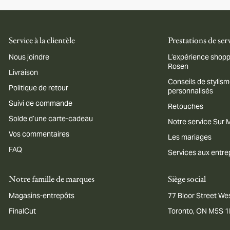
Service à la clientèle
Prestations de ser
Nous joindre
L’expérience shopp
Rosen
Livraison
Conseils de stylis
Politique de retour
personnalisés
Suivi de commande
Retouches
Solde d’une carte-cadeau
Notre service Sur
Vos commentaires
Les mariages
FAQ
Services aux entre
Notre famille de marques
Siège social
Magasins-entrepôts
77 Bloor Street Wes
FinalCut
Toronto, ON M5S 