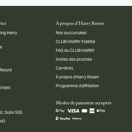
vice
À propos d'Harry Rosen
ing Harry
Nos succursales
CLUB HARRY Fidélité
me
FAQ du CLUB HARRY
Invitez des proches
Carrières
 Mesure
À propos d'Harry Rosen
Programme d'affiliation
prises
Modes de paiement acceptés
t, Suite 500,
1M2