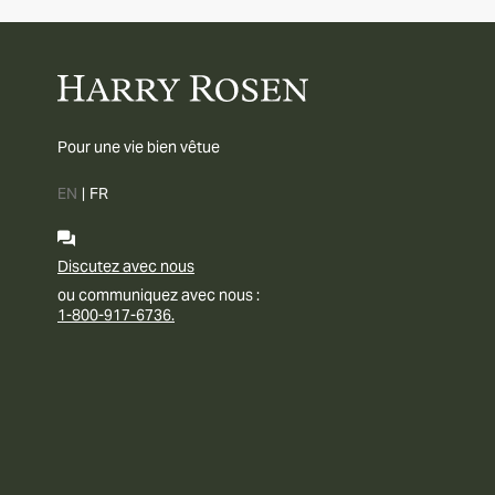
Pour une vie bien vêtue
EN
|
FR
Discutez avec nous
ou communiquez avec nous :
1-800-917-6736.