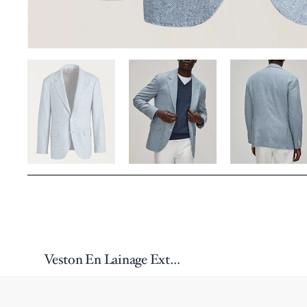
Veston En Lainage Extensible À Chevrons