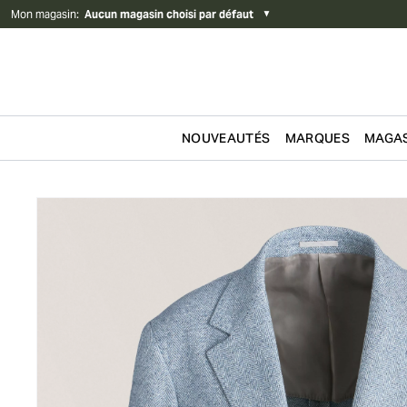
Mon magasin
:
Aucun magasin choisi par défaut
▼
NOUVEAUTÉS
MARQUES
MAGAS
Passer au contenu