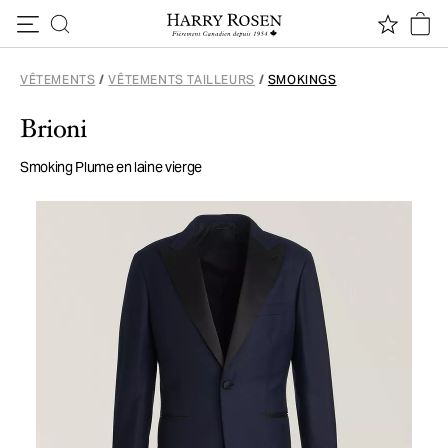
Passer au contenu
VÊTEMENTS
/
VÊTEMENTS TAILLEURS
/
SMOKINGS
Brioni
Smoking Plume en laine vierge