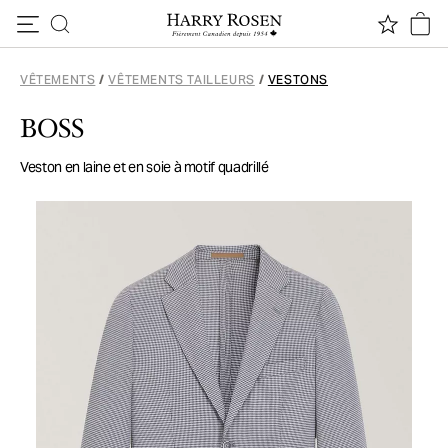
Passer au contenu
VÊTEMENTS
/
VÊTEMENTS TAILLEURS
/
VESTONS
BOSS
Veston en laine et en soie à motif quadrillé