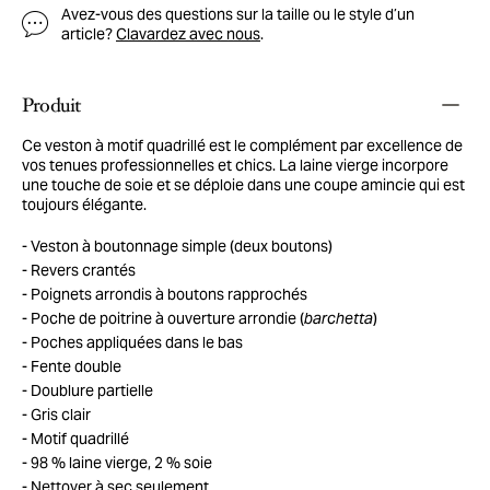
Avez-vous des questions sur la taille ou le style d’un
article?
Clavardez avec nous
.
Produit
Ce veston à motif quadrillé est le complément par excellence de
vos tenues professionnelles et chics. La laine vierge incorpore
une touche de soie et se déploie dans une coupe amincie qui est
toujours élégante.
Veston à boutonnage simple (deux boutons)
Revers crantés
Poignets arrondis à boutons rapprochés
Poche de poitrine à ouverture arrondie (
barchetta
)
Poches appliquées dans le bas
Fente double
Doublure partielle
Gris clair
Motif quadrillé
98 % laine vierge, 2 % soie
Nettoyer à sec seulement