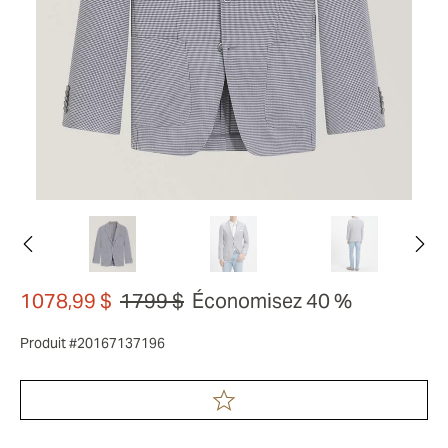
1078,99 $
1799 $
Économisez 40 %
Produit #20167137196