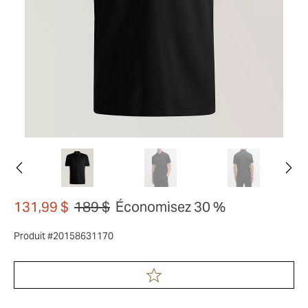
131,99 $
189 $
Économisez 30 %
Produit #20158631170