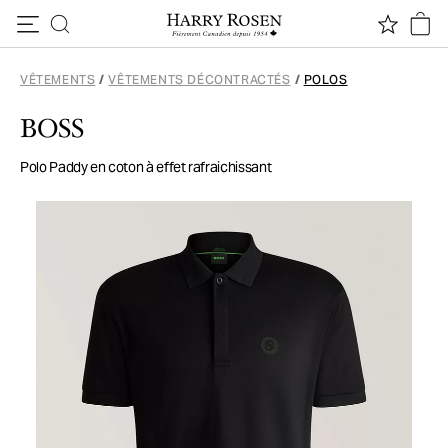
Passer au contenu
VÊTEMENTS
/
VÊTEMENTS DÉCONTRACTÉS
/
POLOS
BOSS
Polo Paddy en coton à effet rafraichissant