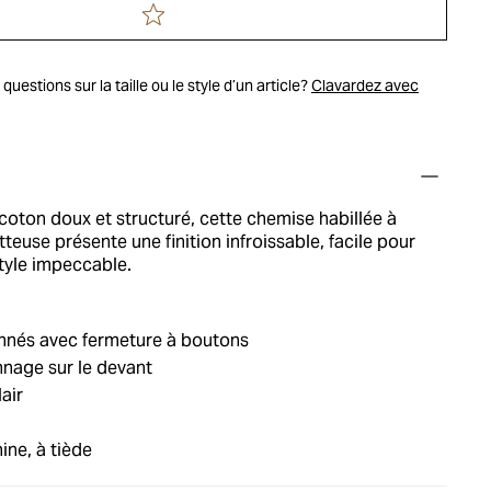
uestions sur la taille ou le style d’un article?
Clavardez avec
coton doux et structuré, cette chemise habillée à
tteuse présente une finition infroissable, facile pour
style impeccable.
nés avec fermeture à boutons
nage sur le devant
air
ne, à tiède