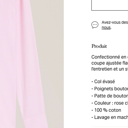
Avez-vous des q
nous
.
Produit
Confectionné en 
coupe ajustée fla
l'entretien et un 
Col évasé
Poignets bouton
Patte de bouton
Couleur : rose cl
100 % coton
Lavage en machi