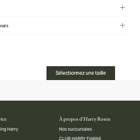
ours
Sélectionnez une taille
vice
À propos d'Harry Rosen
ing Harry
Nos succursales
CLUB HARRY Fidélité