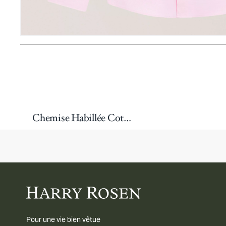
Chemise Habillée Coton Hank
Pour une vie bien vêtue