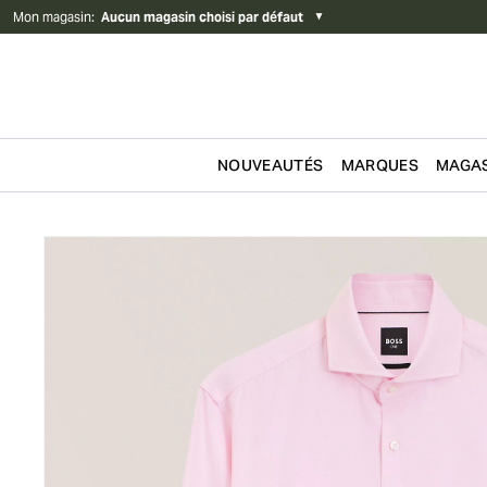
Mon magasin
:
Aucun magasin choisi par défaut
▼
NOUVEAUTÉS
MARQUES
MAGAS
Passer au contenu