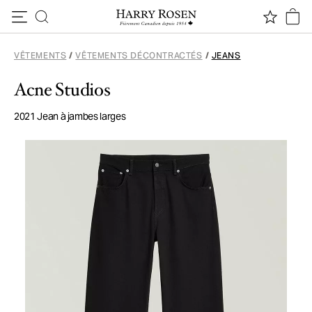
Passer au contenu
VÊTEMENTS
/
VÊTEMENTS DÉCONTRACTÉS
/
JEANS
Acne Studios
2021 Jean à jambes larges