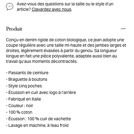
Avez-vous des questions sur la taille ou le style d’un
article?
Clavardez avec nous
.
Produit
Conçu en denim rigide de coton biologique, ce jean adopte une
coupe régulière avec une taille mi-haute et des jambes larges et
droites, légèrement évasées à partir du genou. Sa longueur
longue en fait une pièce polyvalente, adaptée aussi bien au
travail qu’aux moments décontractés.
Passants de ceinture
Braguette à boutons
Style cinq poches
Écusson en cuir avec logo à l’arrière
Fabriqué en Italie
Couleur : noir
100 % coton
Écusson : 100 % cuir de vachette
Lavage en machine, à l'eau froid