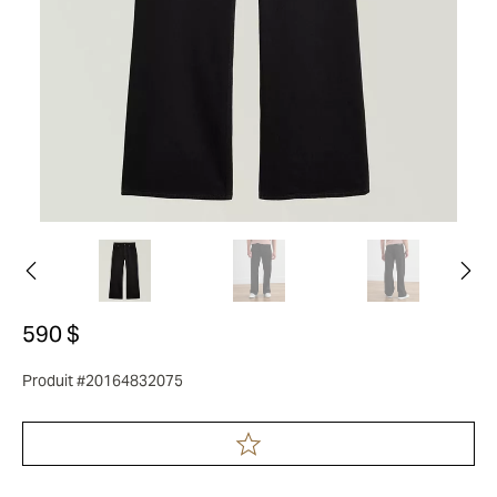
590 $
Produit #20164832075