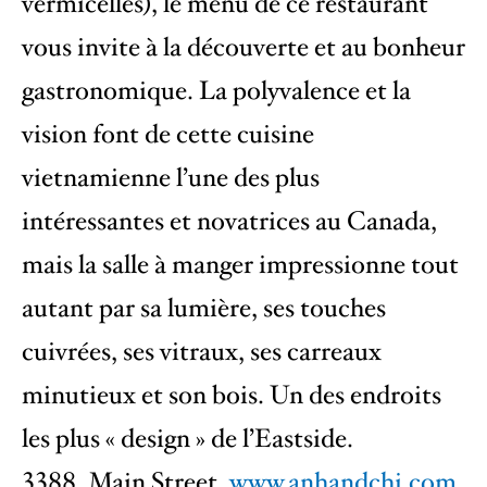
vermicelles), le menu de ce restaurant
vous invite à la découverte et au bonheur
gastronomique. La polyvalence et la
vision font de cette cuisine
vietnamienne l’une des plus
intéressantes et novatrices au Canada,
mais la salle à manger impressionne tout
autant par sa lumière, ses touches
cuivrées, ses vitraux, ses carreaux
minutieux et son bois. Un des endroits
les plus « design » de l’Eastside.
3388, Main Street,
www.anhandchi.com