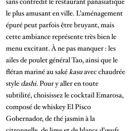
sans contredit le restaurant panasiatique
le plus amusant en ville. L’aménagement
épuré peut parfois être bruyant, mais
cette ambiance représente très bien le
menu excitant. À ne pas manquer : les
ailes de poulet général Tao, ainsi que le
flétan mariné au saké
kasu
avec chaudrée
style
dashi
. Pour y aller en toute
subtilité, choisissez le cocktail Emarosa,
composé de whiskey El Pisco
Gobernador, de thé jasmin à la
citronnelle, de lime et de blancs d’œufs.