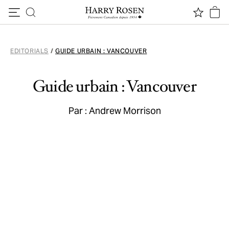
Passer au contenu
EDITORIALS
/
GUIDE URBAIN : VANCOUVER
Guide urbain : Vancouver
Par : Andrew Morrison