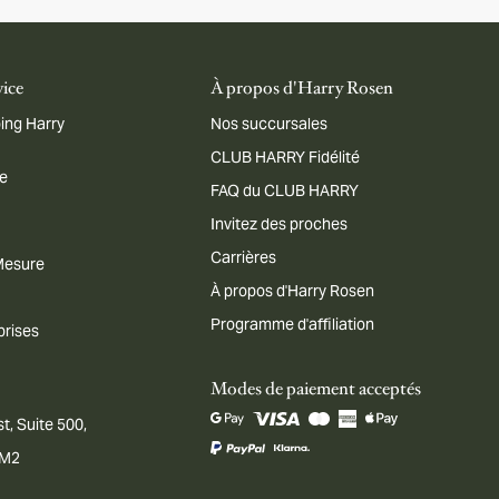
vice
À propos d'Harry Rosen
ing Harry
Nos succursales
CLUB HARRY Fidélité
me
FAQ du CLUB HARRY
Invitez des proches
Carrières
 Mesure
À propos d'Harry Rosen
Programme d'affiliation
prises
Modes de paiement acceptés
t, Suite 500,
1M2