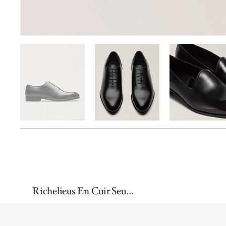
Richelieus En Cuir Seule-Pièce Soirée Vienne