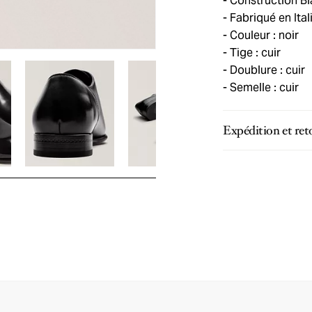
Construction Bl
Fabriqué en Ital
Couleur : noir
Tige : cuir
Doublure : cuir
Semelle : cuir
Expédition et ret