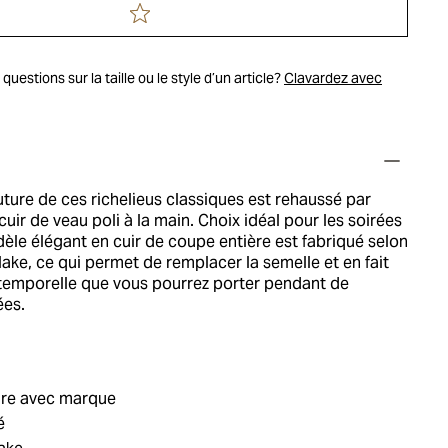
uestions sur la taille ou le style d’un article?
Clavardez avec
ture de ces richelieus classiques est rehaussé par
 cuir de veau poli à la main. Choix idéal pour les soirées
èle élégant en cuir de coupe entière est fabriqué selon
lake, ce qui permet de remplacer la semelle et en fait
temporelle que vous pourrez porter pendant de
es.
ure avec marque
é