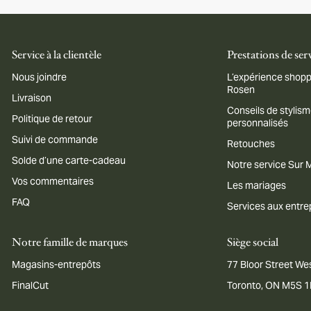
Service à la clientèle
Prestations de ser
Nous joindre
L’expérience shopp
Rosen
Livraison
Conseils de stylis
Politique de retour
personnalisés
Suivi de commande
Retouches
Solde d’une carte-cadeau
Notre service Sur
Vos commentaires
Les mariages
FAQ
Services aux entre
Notre famille de marques
Siège social
Magasins-entrepôts
77 Bloor Street Wes
FinalCut
Toronto, ON M5S 