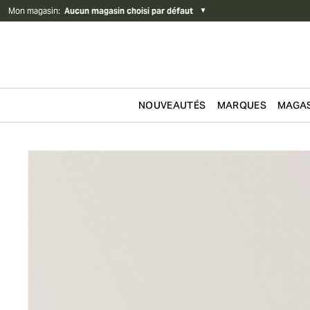
Mon magasin
:
Aucun magasin choisi par défaut
▼
NOUVEAUTÉS
MARQUES
MAGAS
Passer au contenu