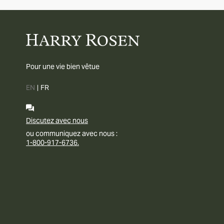
Pour une vie bien vêtue
EN
|
FR
Discutez avec nous
ou communiquez avec nous :
1-800-917-6736.