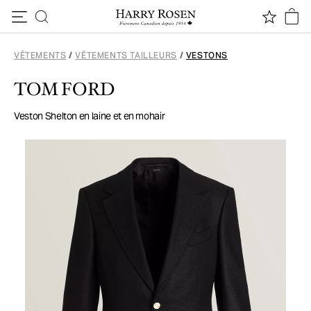
Passer au contenu
VÊTEMENTS
/
VÊTEMENTS TAILLEURS
/
VESTONS
TOM FORD
Veston Shelton en laine et en mohair