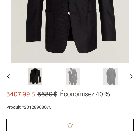
3407,99 $
5680 $
Économisez 40 %
Produit #20128968075