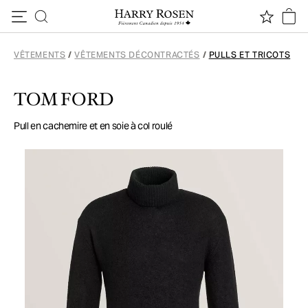
Passer au contenu
VÊTEMENTS
/
VÊTEMENTS DÉCONTRACTÉS
/
PULLS ET TRICOTS
TOM FORD
Pull en cachemire et en soie à col roulé