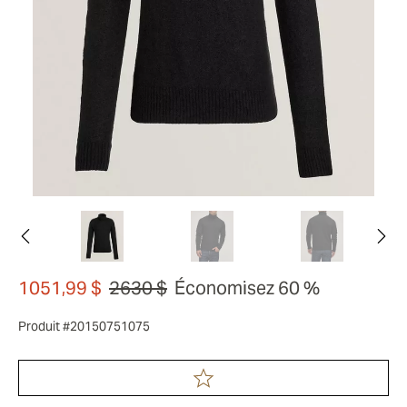
1051,99 $
2630 $
Économisez 60 %
Produit #20150751075