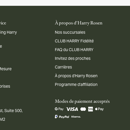
vice
À propos d'Harry Rosen
ing Harry
Nos succursales
CLUB HARRY Fidélité
me
FAQ du CLUB HARRY
Invitez des proches
Carrières
 Mesure
À propos d'Harry Rosen
Programme d'affiliation
prises
Modes de paiement acceptés
t, Suite 500,
1M2