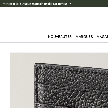
Mon magasin
:
Aucun magasin choisi par défaut
▼
NOUVEAUTÉS
MARQUES
MAGAS
Passer au contenu