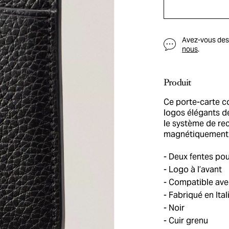
Avez-vous des q
nous
.
Produit
Ce porte-carte c
logos élégants d
le système de re
magnétiquement 
Deux fentes pou
Logo à l’avant
Compatible ave
Fabriqué en Ital
Noir
Cuir grenu