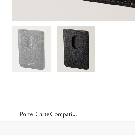
Porte-Carte Compatible Avec Recharge MagSafe