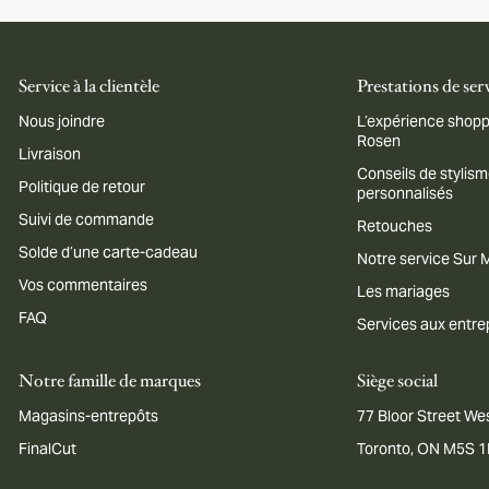
Service à la clientèle
Prestations de ser
Nous joindre
L’expérience shopp
Rosen
Livraison
Conseils de stylis
Politique de retour
personnalisés
Suivi de commande
Retouches
Solde d’une carte-cadeau
Notre service Sur
Vos commentaires
Les mariages
FAQ
Services aux entre
Notre famille de marques
Siège social
Magasins-entrepôts
77 Bloor Street Wes
FinalCut
Toronto, ON M5S 