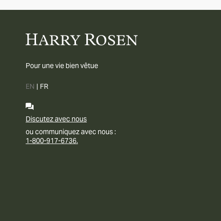
Pour une vie bien vêtue
EN
|
FR
Discutez avec nous
ou communiquez avec nous :
1-800-917-6736.