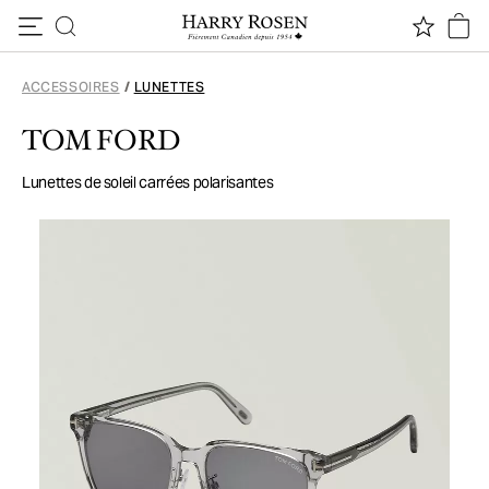
Passer au contenu
ACCESSOIRES
/
LUNETTES
TOM FORD
Lunettes de soleil carrées polarisantes