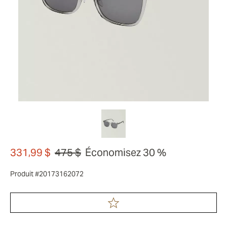
331,99 $
475 $
Économisez 30 %
Produit #20173162072