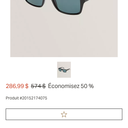
286,99 $
574 $
Économisez 50 %
Produit #20152174075