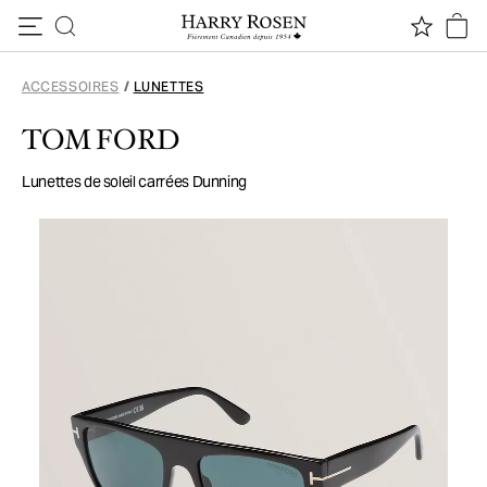
Passer au contenu
ACCESSOIRES
/
LUNETTES
TOM FORD
Lunettes de soleil carrées Dunning