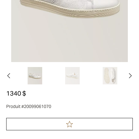
1340 $
Produit #20099061070