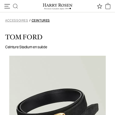
Passer au contenu
ACCESSOIRES
/
CEINTURES
TOM FORD
Ceinture Stadium en suède