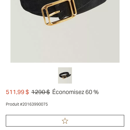
511,99 $
1290 $
Économisez 60 %
Produit #20163990075