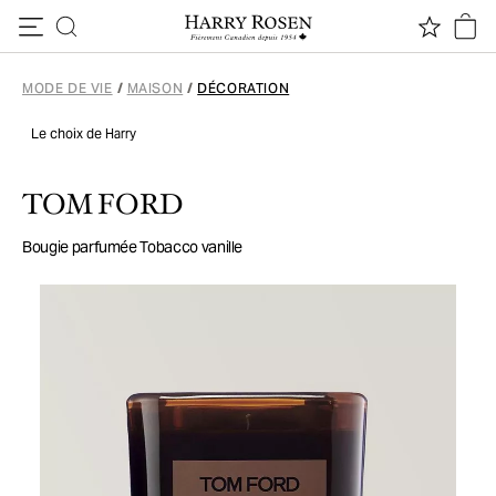
Passer au contenu
MODE DE VIE
/
MAISON
/
DÉCORATION
Le choix de Harry
TOM FORD
Bougie parfumée Tobacco vanille