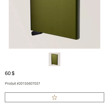
60 $
Produit #20155607037