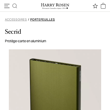
Passer au contenu
ACCESSOIRES
/
PORTEFEUILLES
Secrid
Protège-carte en aluminium