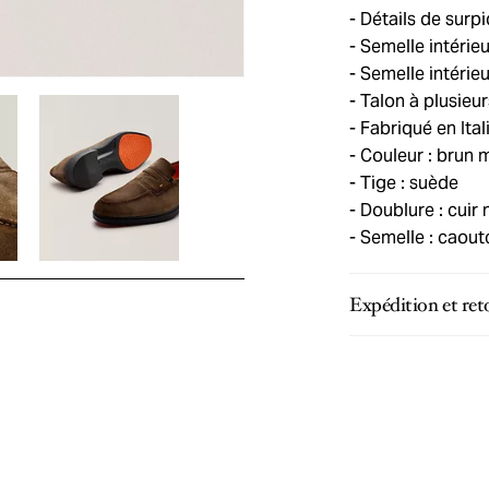
Détails de surp
Semelle intérie
Semelle intérie
Talon à plusieu
Fabriqué en Ital
Couleur : brun 
Tige : suède
Doublure : cuir
Semelle : caou
Expédition et ret