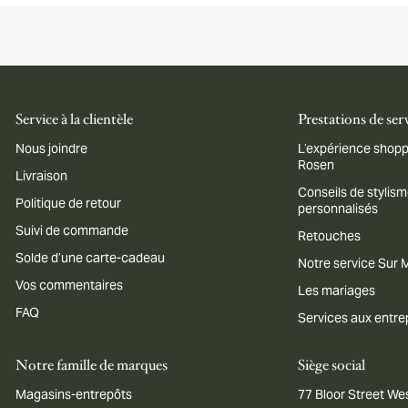
Service à la clientèle
Prestations de ser
Nous joindre
L’expérience shopp
Rosen
Livraison
Conseils de stylis
Politique de retour
personnalisés
Suivi de commande
Retouches
Solde d’une carte-cadeau
Notre service Sur
Vos commentaires
Les mariages
FAQ
Services aux entre
Notre famille de marques
Siège social
Magasins-entrepôts
77 Bloor Street Wes