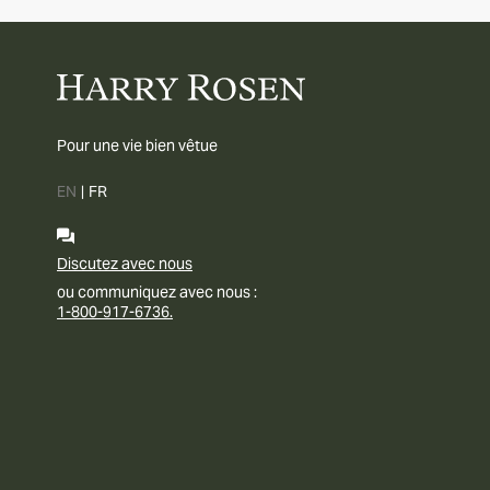
Pour une vie bien vêtue
EN
|
FR
Discutez avec nous
ou communiquez avec nous :
1-800-917-6736.