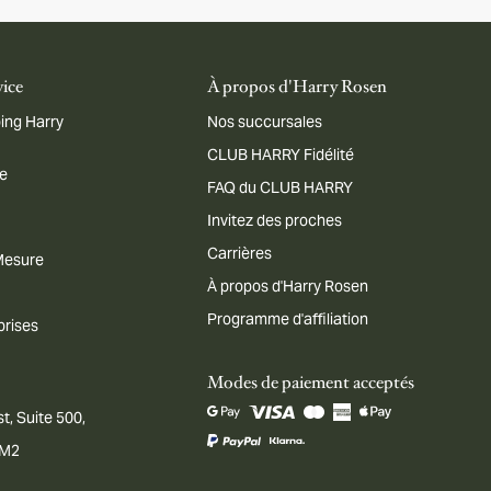
vice
À propos d'Harry Rosen
ing Harry
Nos succursales
CLUB HARRY Fidélité
me
FAQ du CLUB HARRY
Invitez des proches
Carrières
 Mesure
À propos d'Harry Rosen
Programme d'affiliation
prises
Modes de paiement acceptés
t, Suite 500,
1M2