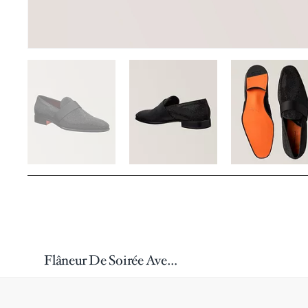
Flâneur De Soirée Avec Cristaux Swarovski