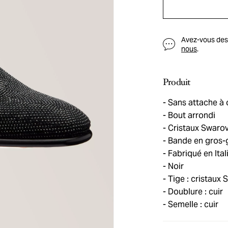
Avez-vous des q
nous
.
Produit
Sans attache à o
Bout arrondi
Cristaux Swarov
Bande en gros-
Fabriqué en Ital
Noir
Tige : cristaux 
Doublure : cuir
Semelle : cuir