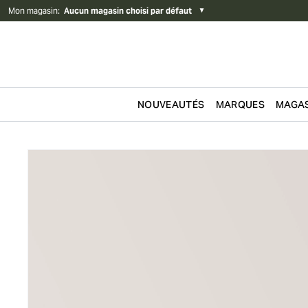
Mon magasin
:
Aucun magasin choisi par défaut
▼
NOUVEAUTÉS
MARQUES
MAGAS
Passer au contenu