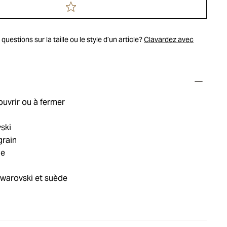
uestions sur la taille ou le style d’un article?
Clavardez avec
uvrir ou à fermer
ski
grain
ie
Swarovski et suède