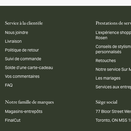
Service à la clientèle
Prestations de ser
Nous joindre
L’expérience shopp
Rosen
Livraison
Conseils de stylis
Politique de retour
personnalisés
Suivi de commande
Retouches
Solde d’une carte-cadeau
Notre service Sur
Vos commentaires
Les mariages
FAQ
Services aux entre
Notre famille de marques
Siège social
Magasins-entrepôts
77 Bloor Street Wes
FinalCut
Toronto, ON M5S 