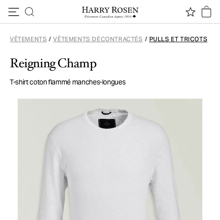
Passer au contenu
VÊTEMENTS
/
VÊTEMENTS DÉCONTRACTÉS
/
PULLS ET TRICOTS
Reigning Champ
T-shirt coton flammé manches-longues