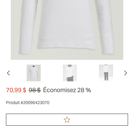
70,99 $
98 $
Économisez 28 %
Produit #20096423070