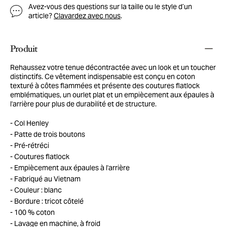
Avez-vous des questions sur la taille ou le style d’un
article?
Clavardez avec nous
.
Produit
Rehaussez votre tenue décontractée avec un look et un toucher
distinctifs. Ce vêtement indispensable est conçu en coton
texturé à côtes flammées et présente des coutures flatlock
emblématiques, un ourlet plat et un empiècement aux épaules à
l'arrière pour plus de durabilité et de structure.
Col Henley
Patte de trois boutons
Pré-rétréci
Coutures flatlock
Empiècement aux épaules à l'arrière
Fabriqué au Vietnam
Couleur : blanc
Bordure : tricot côtelé
100 % coton
Lavage en machine, à froid