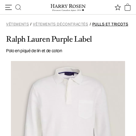
Passer au contenu
VÊTEMENTS
/
VÊTEMENTS DÉCONTRACTÉS
/
PULLS ET TRICOTS
Ralph Lauren Purple Label
Polo en piqué de lin et de coton