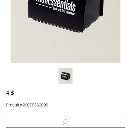
4 $
Produit #20075362099