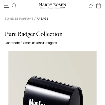
Passer au contenu
SOINS ET PARFUMS
/
RASAGE
Pure Badger Collection
Contenant à lames de rasoir usagées