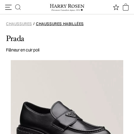
Passer au contenu
CHAUSSURES
/
CHAUSSURES HABILLÉES
Prada
Flâneur en cuir poli