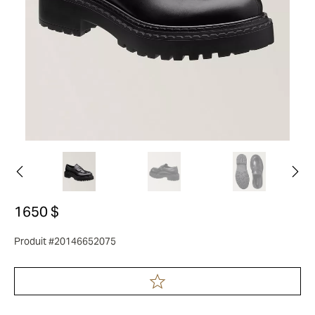
1650 $
Produit #20146652075