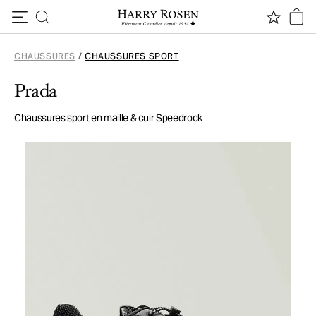
Passer au contenu
CHAUSSURES
/
CHAUSSURES SPORT
Prada
Chaussures sport en maille & cuir Speedrock