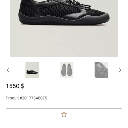
1550 $
Produit #20177646075