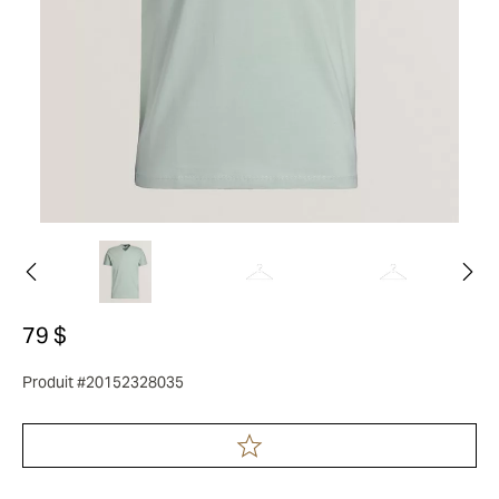
79 $
Produit #20152328035