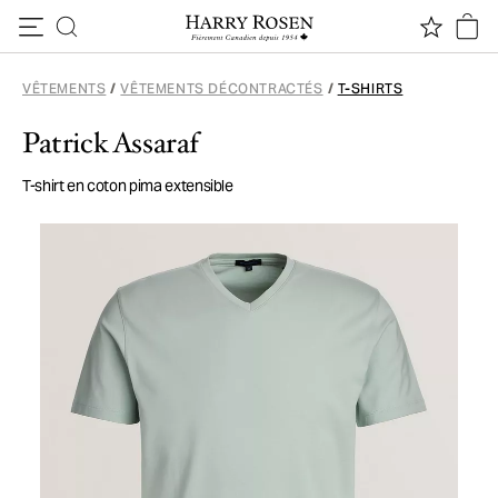
Passer au contenu
VÊTEMENTS
/
VÊTEMENTS DÉCONTRACTÉS
/
T-SHIRTS
Patrick Assaraf
T-shirt en coton pima extensible