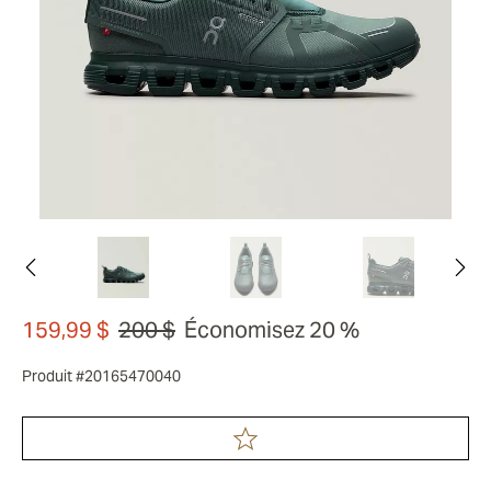
159,99 $
200 $
Économisez 20 %
Produit #20165470040