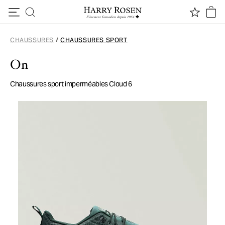
Passer au contenu
CHAUSSURES
/
CHAUSSURES SPORT
On
Chaussures sport imperméables Cloud 6