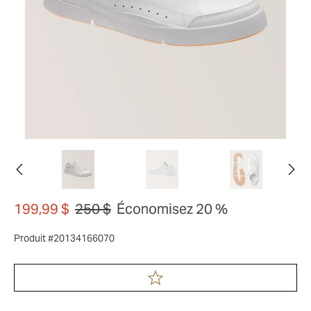
199,99 $
250 $
Économisez 20 %
Produit #20134166070