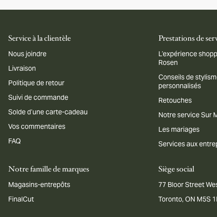
Service à la clientèle
Prestations de ser
Nous joindre
L’expérience shopp
Rosen
Livraison
Conseils de stylis
Politique de retour
personnalisés
Suivi de commande
Retouches
Solde d’une carte-cadeau
Notre service Sur
Vos commentaires
Les mariages
FAQ
Services aux entre
Notre famille de marques
Siège social
Magasins-entrepôts
77 Bloor Street Wes
FinalCut
Toronto, ON M5S 