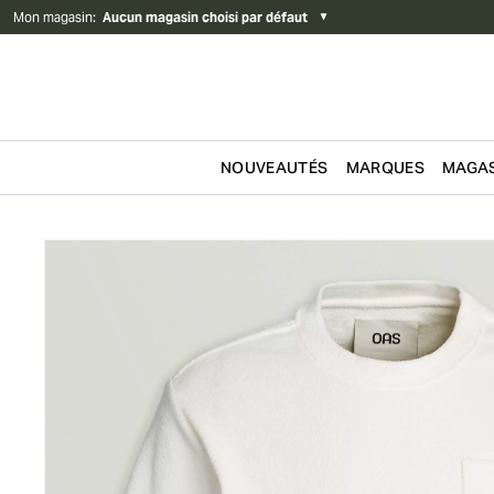
Mon magasin
:
Aucun magasin choisi par défaut
▼
NOUVEAUTÉS
MARQUES
MAGAS
Passer au contenu