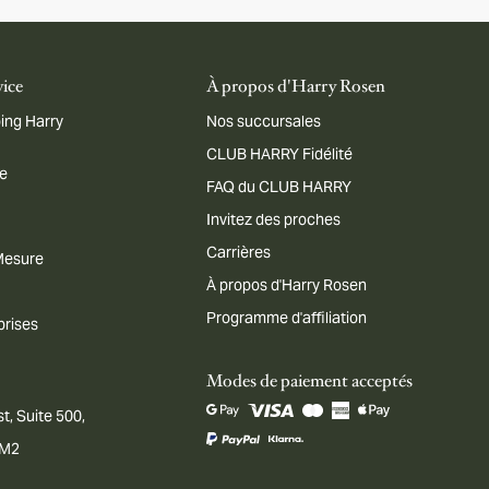
vice
À propos d'Harry Rosen
ing Harry
Nos succursales
CLUB HARRY Fidélité
me
FAQ du CLUB HARRY
Invitez des proches
Carrières
 Mesure
À propos d'Harry Rosen
Programme d'affiliation
prises
Modes de paiement acceptés
t, Suite 500,
1M2