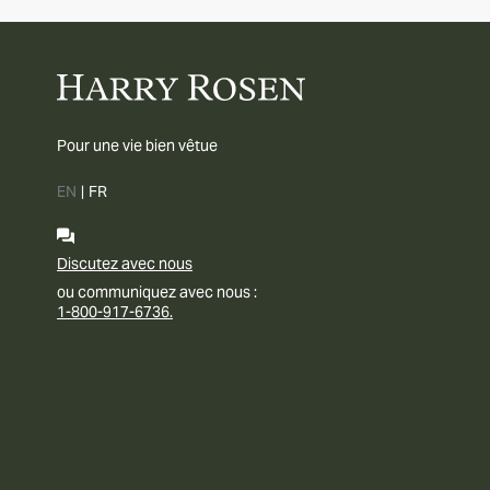
Pour une vie bien vêtue
EN
|
FR
Discutez avec nous
ou communiquez avec nous :
1-800-917-6736.