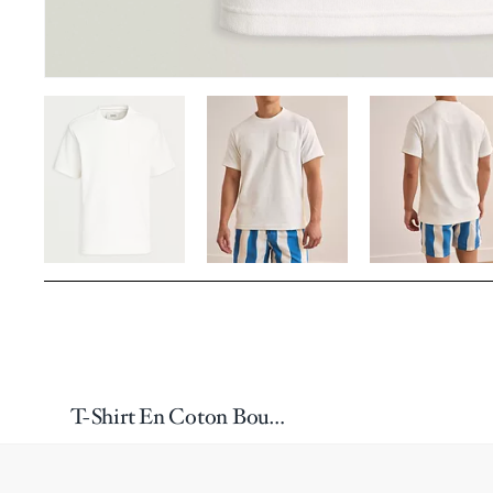
T-Shirt En Coton Bouclé À Encolure Ronde