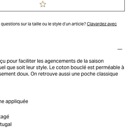
uestions sur la taille ou le style d’un article?
Clavardez avec
nçu pour faciliter les agencements de la saison
el que soit leur style. Le coton bouclé est perméable à
usement doux. On retrouve aussi une poche classique
ne appliquée
tagé
tugal