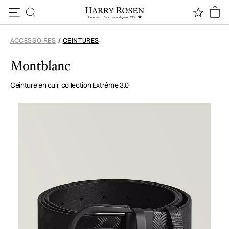
Passer au contenu
ACCESSOIRES
/
CEINTURES
Montblanc
Ceinture en cuir, collection Extrême 3.0