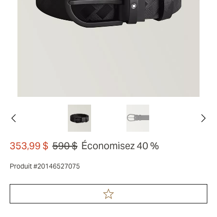
353,99 $
590 $
Économisez 40 %
Produit #20146527075