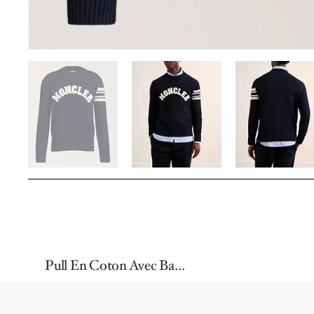
Pull En Coton Avec Bandes Latérales Et Logo