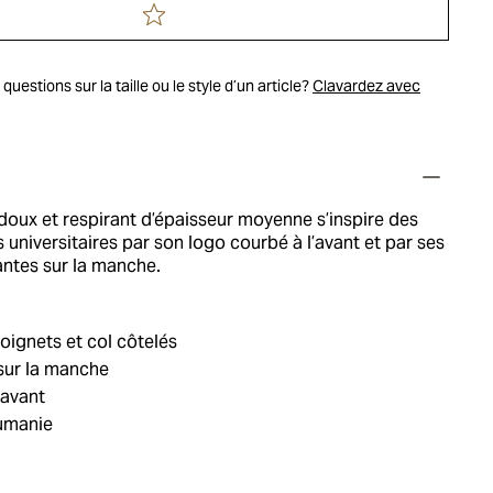
uestions sur la taille ou le style d’un article?
Clavardez avec
doux et respirant d’épaisseur moyenne s’inspire des
 universitaires par son logo courbé à l’avant et par ses
ntes sur la manche.
poignets et col côtelés
sur la manche
’avant
umanie