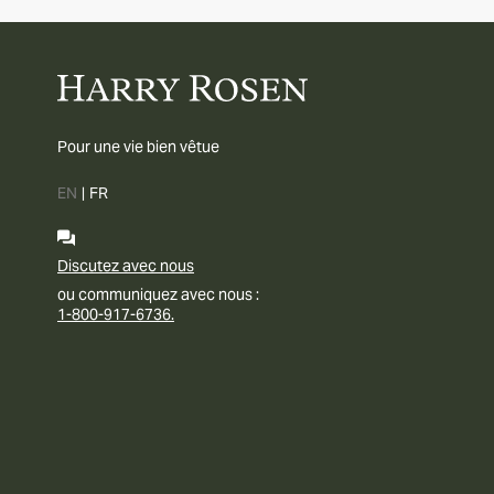
Pour une vie bien vêtue
EN
|
FR
Discutez avec nous
ou communiquez avec nous :
1-800-917-6736.