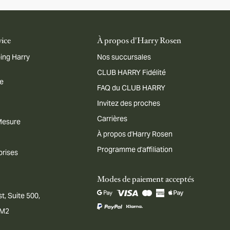
vice
À propos d'Harry Rosen
ing Harry
Nos succursales
CLUB HARRY Fidélité
me
FAQ du CLUB HARRY
Invitez des proches
Carrières
 Mesure
À propos d'Harry Rosen
Programme d'affiliation
prises
Modes de paiement acceptés
t, Suite 500,
1M2