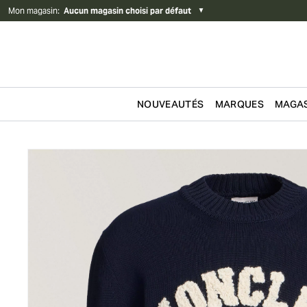
Mon magasin
:
Aucun magasin choisi par défaut
▼
NOUVEAUTÉS
MARQUES
MAGAS
Passer au contenu