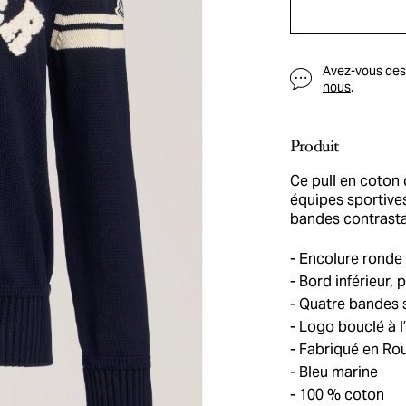
Avez-vous des q
nous
.
Produit
Ce pull en coton 
équipes sportives
bandes contrasta
Encolure ronde
Bord inférieur, 
Quatre bandes 
Logo bouclé à l
Fabriqué en Ro
Bleu marine
100 % coton