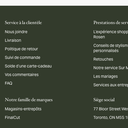
Service à la clientèle
Prestations de ser
Nous joindre
L’expérience shopp
Rosen
Livraison
Conseils de stylis
Politique de retour
personnalisés
Suivi de commande
Retouches
Solde d’une carte-cadeau
Notre service Sur
Vos commentaires
Les mariages
FAQ
Services aux entre
Notre famille de marques
Siège social
Magasins-entrepôts
77 Bloor Street Wes
FinalCut
Toronto, ON M5S 