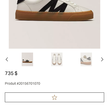
735 $
Produit #20156701070