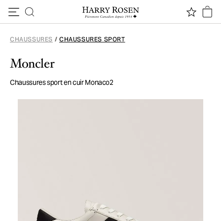
Passer au contenu
CHAUSSURES
/
CHAUSSURES SPORT
Moncler
Chaussures sport en cuir Monaco2