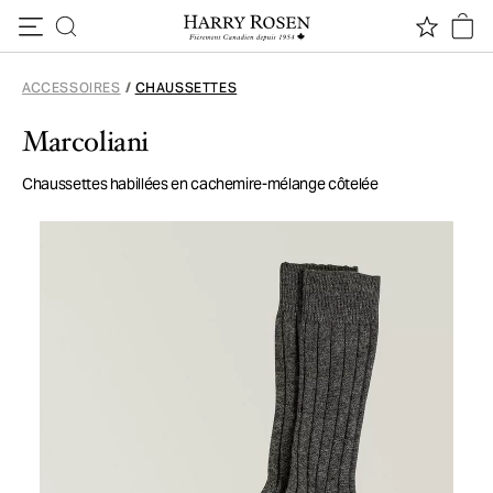
Passer au contenu
ACCESSOIRES
/
CHAUSSETTES
Marcoliani
Chaussettes habillées en cachemire-mélange côtelée