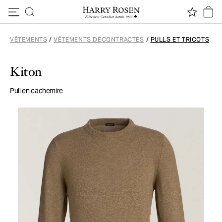
Passer au contenu
VÊTEMENTS
/
VÊTEMENTS DÉCONTRACTÉS
/
PULLS ET TRICOTS
Kiton
Pull en cachemire