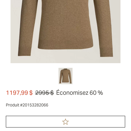
1197,99 $
2995 $
Économisez 60 %
Produit #20153282066