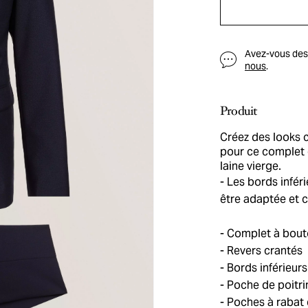
Avez-vous des q
nous
.
Produit
Créez des looks c
pour ce complet 
laine vierge.
Les bords inféri
être adaptée et 
Complet à bout
Revers crantés
Bords inférieurs
Poche de poitrin
Poches à rabat 