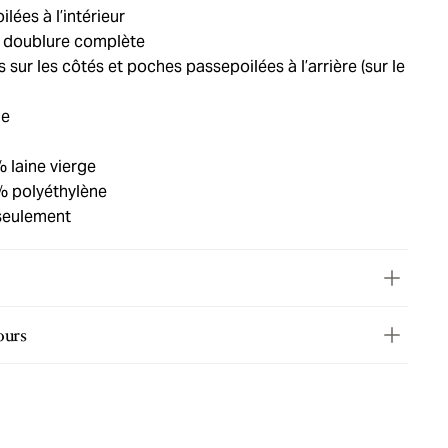
ées à l’intérieur
 doublure complète
 sur les côtés et poches passepoilées à l’arrière (sur le
ie
% laine vierge
% polyéthylène
seulement
ours