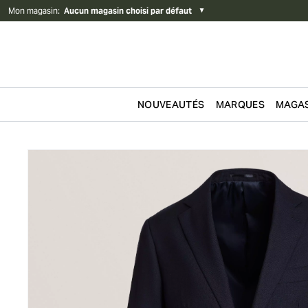
Mon magasin
:
Aucun magasin choisi par défaut
▼
NOUVEAUTÉS
MARQUES
MAGAS
Passer au contenu