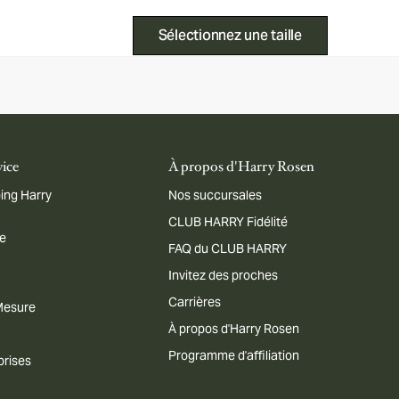
Sélectionnez une taille
vice
À propos d'Harry Rosen
ing Harry
Nos succursales
CLUB HARRY Fidélité
me
FAQ du CLUB HARRY
Invitez des proches
Carrières
 Mesure
À propos d'Harry Rosen
Programme d'affiliation
prises