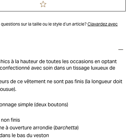
uestions sur la taille ou le style d’un article?
Clavardez avec
hics à la hauteur de toutes les occasions en optant
confectionné avec soin dans un tissage luxueux de
eurs de ce vêtement ne sont pas finis (la longueur doit
cousue).
onnage simple (deux boutons)
 non finis
e à ouverture arrondie (
barchetta
)
dans le bas du veston