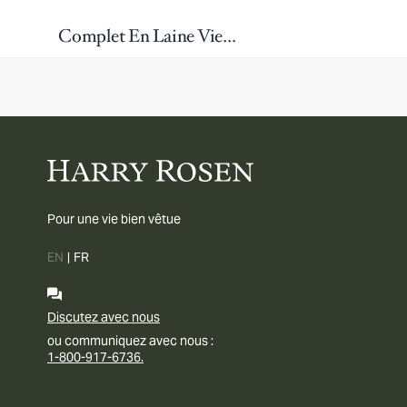
Complet En Laine Vierge
Pour une vie bien vêtue
EN
|
FR
Discutez avec nous
ou communiquez avec nous :
1-800-917-6736.