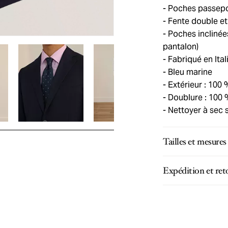
Poches passepoil
Fente double et
Poches inclinées
pantalon)
Fabriqué en Ital
Bleu marine
Extérieur : 100 
Doublure : 100 
Nettoyer à sec 
Tailles et mesures
Expédition et ret