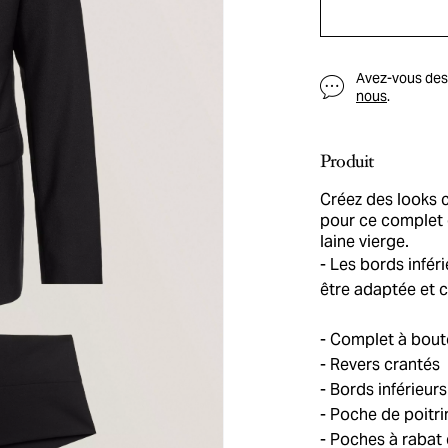
Avez-vous des q
nous
.
Produit
Créez des looks c
pour ce complet 
laine vierge.
Les bords inféri
être adaptée et 
Complet à bout
Revers crantés
Bords inférieurs
Poche de poitrin
Poches à rabat 