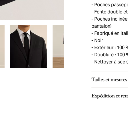
Poches passepoil
Fente double et
Poches inclinées
pantalon)
Fabriqué en Ital
Noir
Extérieur : 100 
Doublure : 100 
Nettoyer à sec 
Tailles et mesures
Expédition et ret