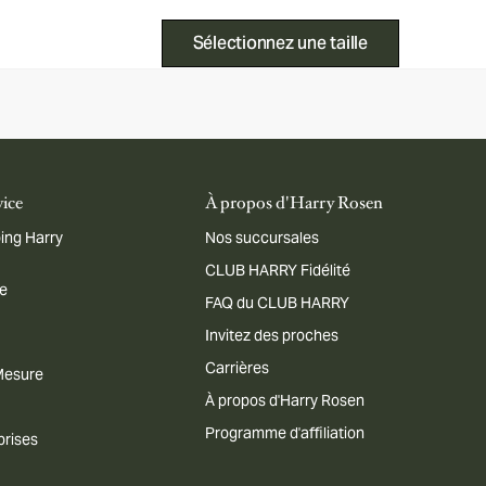
Sélectionnez une taille
vice
À propos d'Harry Rosen
ing Harry
Nos succursales
CLUB HARRY Fidélité
me
FAQ du CLUB HARRY
Invitez des proches
Carrières
 Mesure
À propos d'Harry Rosen
Programme d'affiliation
prises