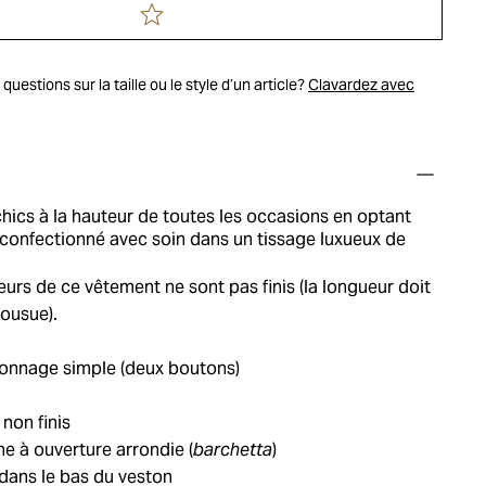
uestions sur la taille ou le style d’un article?
Clavardez avec
hics à la hauteur de toutes les occasions en optant
confectionné avec soin dans un tissage luxueux de
eurs de ce vêtement ne sont pas finis (la longueur doit
cousue).
onnage simple (deux boutons)
 non finis
e à ouverture arrondie (
barchetta
)
dans le bas du veston