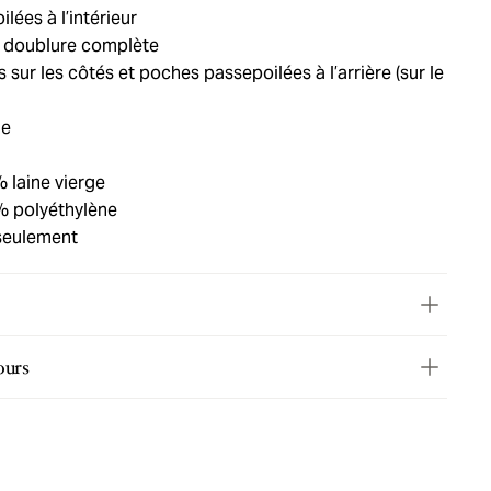
ées à l’intérieur
 doublure complète
 sur les côtés et poches passepoilées à l’arrière (sur le
ie
% laine vierge
% polyéthylène
seulement
ours