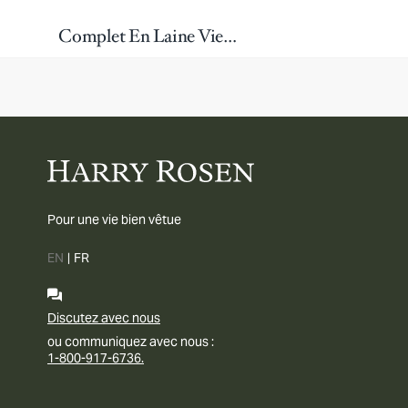
Complet En Laine Vierge
Pour une vie bien vêtue
EN
|
FR
Discutez avec nous
ou communiquez avec nous :
1-800-917-6736.