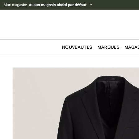
Mon magasin
:
Aucun magasin choisi par défaut
▼
NOUVEAUTÉS
MARQUES
MAGAS
Passer au contenu